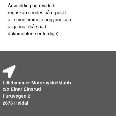
Årsmelding og revidert
regnskap sendes på e-post til
alle medlemmer i begynnelsen
av januar (så snart
dokumentene er ferdige)
Lillehammer Motorsykkelklubb
c/o Einar Einsrud
Furuvegen 2
2676 Heidal