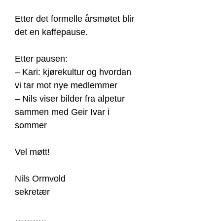
Etter det formelle årsmøtet blir
det en kaffepause.
Etter pausen:
– Kari: kjørekultur og hvordan
vi tar mot nye medlemmer
– Nils viser bilder fra alpetur
sammen med Geir Ivar i
sommer
Vel møtt!
Nils Ormvold
sekretær
………..