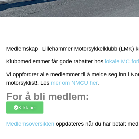
Medlemskap i Lillehammer Motorsykkelklubb (LMK) kost
Klubbmedlemmer får gode rabatter hos
lokale MC-for
Vi oppfordrer alle medlemmer til å melde seg inn i No
motorsyklist!. Les
mer om NMCU her
.
For å bli medlem:
Klikk her
Medlemsoversikten
oppdateres når du har betalt med