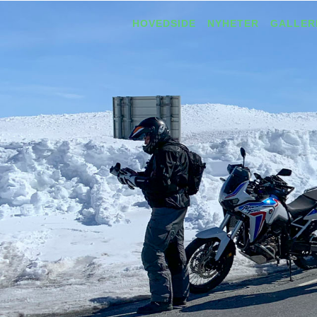
HOVEDSIDE
NYHETER
GALLER