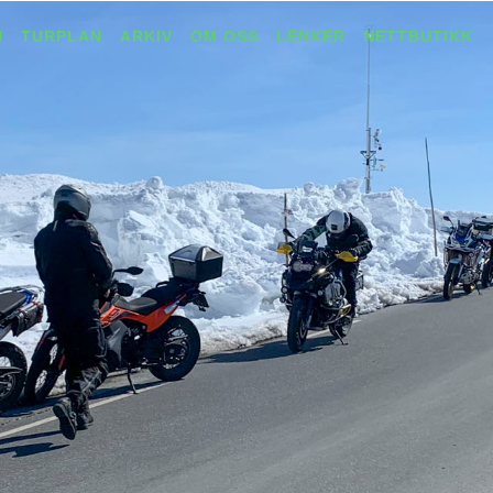
I
TURPLAN
ARKIV
OM OSS
LENKER
NETTBUTIKK