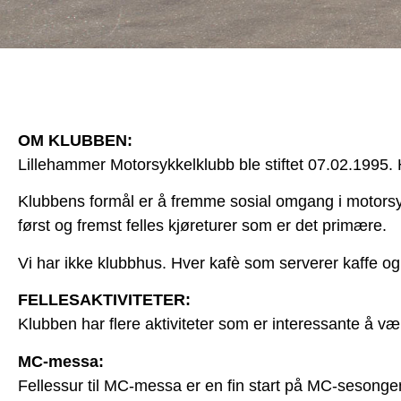
OM KLUBBEN:
Lillehammer Motorsykkelklubb ble stiftet 07.02.1995.
Klubbens formål er å fremme sosial omgang i motors
først og fremst felles kjøreturer som er det primære.
Vi har ikke klubbhus. Hver kafè som serverer kaffe og 
FELLESAKTIVITETER:
Klubben har flere aktiviteter som er interessante å v
MC-messa:
Fellessur til MC-messa er en fin start på MC-sesongen