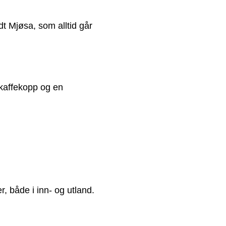
t Mjøsa, som alltid går
 kaffekopp og en
, både i inn- og utland.