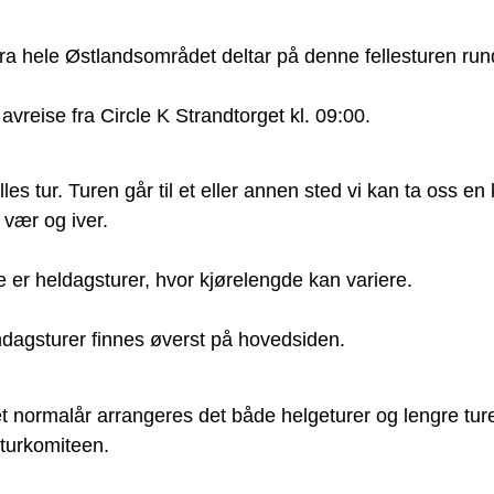
a hele Østlandsområdet deltar på denne fellesturen rund
s avreise fra Circle K Strandtorget kl. 09:00.
s tur. Turen går til et eller annen sted vi kan ta oss en
 vær og iver.
 er heldagsturer, hvor kjørelengde kan variere.
ndagsturer finnes øverst på hovedsiden.
t normalår arrangeres det både helgeturer og lengre turer
 turkomiteen.