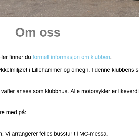
Om oss
 Her finner du
formell informasjon om klubben
.
ykkelmiljøet i Lillehammer og omegn. I denne klubbens
vafler anses som klubbhus. Alle motorsykler er likeverdi
ære med på:
. Vi arrangerer felles busstur til MC-messa.