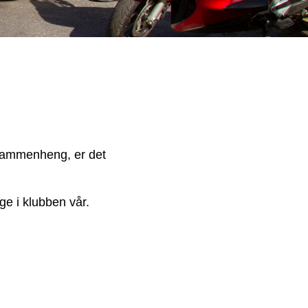
 sammenheng, er det
ge i klubben vår.