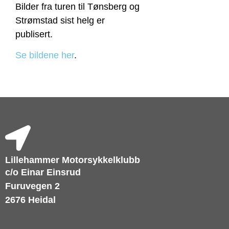
Bilder fra turen til Tønsberg og
Strømstad sist helg er
publisert.
Se bildene her
.
Lillehammer Motorsykkelklubb
c/o Einar Einsrud
Furuvegen 2
2676 Heidal