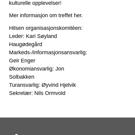
kulturelle opplevelser!
Mer informasjon om treffet her.
Hilsen organisasjonskomitèen:
Leder: Kari Søyland
Haugødegård
Markeds-/informasjonsansvarlig:
Geir Enger
Økonomiansvarlig: Jon
Solbakken
Turansvarlig: Øyvind Hjelvik
Sekretær: Nils Ormvold