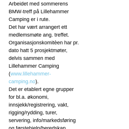
Arbeidet med sommerens
BMW-treff på Lillehammer
Camping er i rute.
Det har vært arrangert ett
medlemsmøte ang. treffet.
Organisasjonskomitèen har pr.
dato hatt 5 prosjektmøter,
delvis sammen med
Lillehammer Camping
(
www.lillehammer-
camping.no
).
Det er etablert egne grupper
for bl.a. økonomi,
innsjekk/registrering, vakt,
rigging/rydding, turer,
servering, info/markedsføring
og førstehjelp/beredskap.