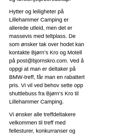
Hytter og leiligheter på
Lillehammer Camping er
allerede utleid, men det er
massevis med teltplass. De
som ønsker tak over hodet kan
kontakte Bjørn’s Kro og Motell
på post@bjornskro.com. Ved å
oppgi at man er deltaker på
BMW-treff, får man en rabattert
pris. Vi vil ved behov sette opp
shuttlebuss fra Bjørn’s Kro til
Lillehammer Camping.
Vi ønsker alle treffdeltakere
velkommen til treff med
fellesturer, konkurranser og