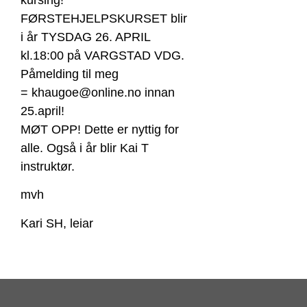
kursing!
FØRSTEHJELPSKURSET blir
i år TYSDAG 26. APRIL
kl.18:00 på VARGSTAD VDG.
Påmelding til meg
= khaugoe@online.no innan
25.april!
MØT OPP! Dette er nyttig for
alle. Også i år blir Kai T
instruktør.
mvh
Kari SH, leiar