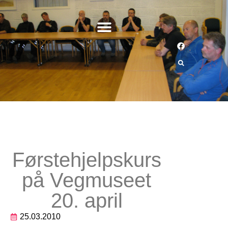
Førstehjelpskurs
på Vegmuseet
20. april
25.03.2010