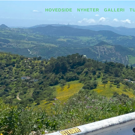
HOVEDSIDE
NYHETER
GALLERI
T