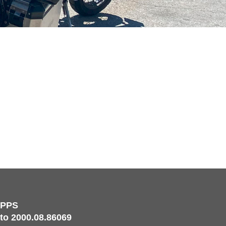
IPPS
o 2000.08.86069