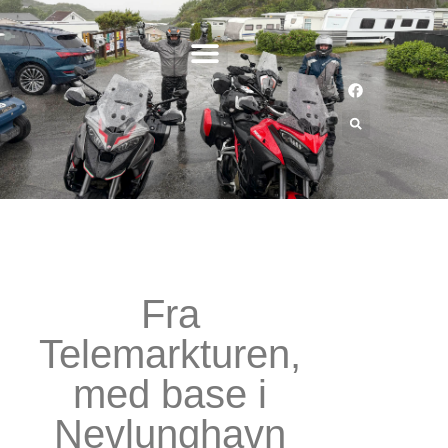
Fra
Telemarkturen,
med base i
Nevlunghavn