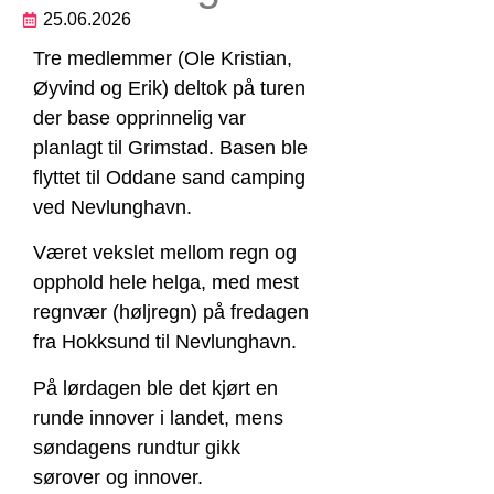
25.06.2026
Tre medlemmer (Ole Kristian,
Øyvind og Erik) deltok på turen
der base opprinnelig var
planlagt til Grimstad. Basen ble
flyttet til Oddane sand camping
ved Nevlunghavn.
Været vekslet mellom regn og
opphold hele helga, med mest
regnvær (høljregn) på fredagen
fra Hokksund til Nevlunghavn.
På lørdagen ble det kjørt en
runde innover i landet, mens
søndagens rundtur gikk
sørover og innover.