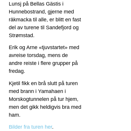
Lunsj på Bellas Gästis i
Hunnebostrand, gjerne med
räkmacka til alle, er blitt en fast
del av turene til Sandefjord og
Strømstad.
Erik og Arne «tjuvstartet» med
avreise torsdag, mens de
andre reiste i flere grupper på
fredag.
Kjetil fikk en brå slutt på turen
med brann i Yamahaen i
Morskogtunnelen på tur hjem,
men det gikk heldigvis bra med
ham.
Bilder fra turen her
.