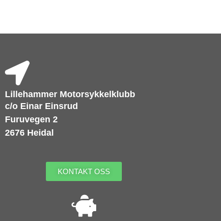
Lillehammer Motorsykkelklubb
c/o Einar Einsrud
Furuvegen 2
2676 Heidal
KONTAKT OSS