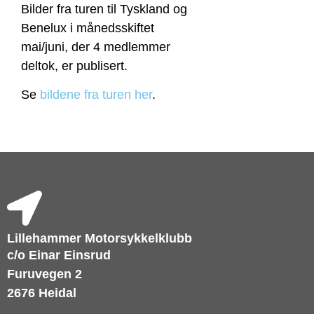
Bilder fra turen til Tyskland og
Benelux i månedsskiftet
mai/juni, der 4 medlemmer
deltok, er publisert.
Se
bildene fra turen her
.
Lillehammer Motorsykkelklubb
c/o Einar Einsrud
Furuvegen 2
2676 Heidal