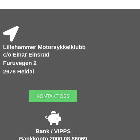
Lillehammer Motorsykkelklubb
c/o Einar Einsrud
Furuvegen 2
2676 Heidal
KONTAKT OSS
Bank / VIPPS
Bankkonto 2000.08.86069