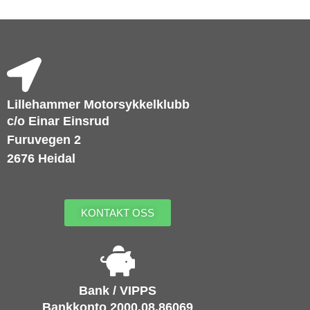
Lillehammer Motorsykkelklubb
c/o Einar Einsrud
Furuvegen 2
2676 Heidal
KONTAKT OSS
Bank / VIPPS
Bankkonto 2000.08.86069