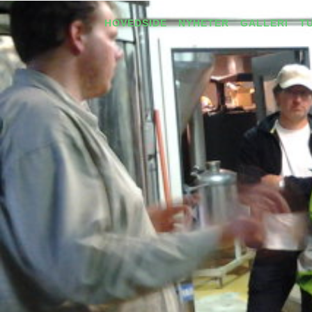
HOVEDSIDE
NYHETER
GALLERI
T