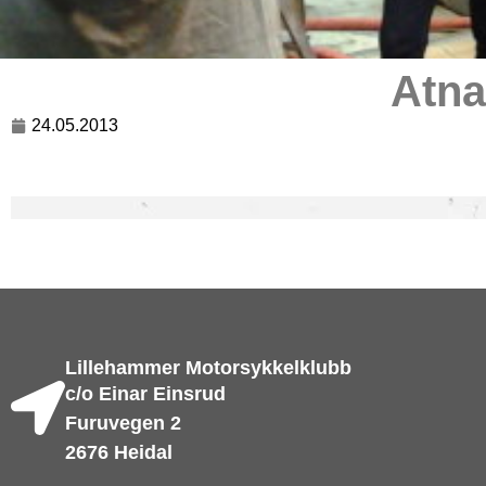
Atna
24.05.2013
Lillehammer Motorsykkelklubb
c/o Einar Einsrud
Furuvegen 2
2676 Heidal