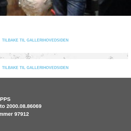
TILBAKE TIL GALLERIHOVEDSIDEN
TILBAKE TIL GALLERIHOVEDSIDEN
IPPS
o 2000.08.86069
mmer 97912