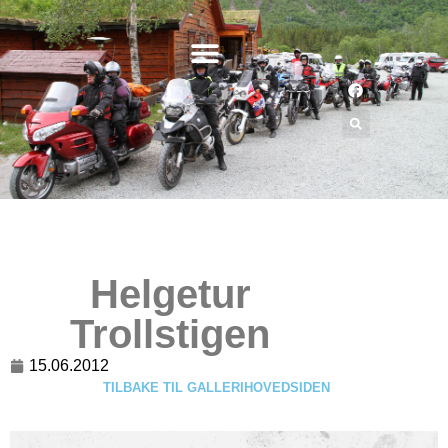
Helgetur
Trollstigen
15.06.2012
TILBAKE TIL GALLERIHOVEDSIDEN