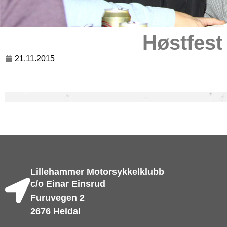
Høstfest
21.11.2015
Lillehammer Motorsykkelklubb
c/o Einar Einsrud
Furuvegen 2
2676 Heidal