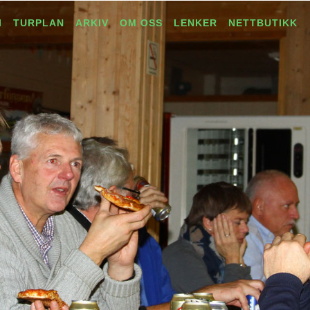
I
TURPLAN
ARKIV
OM OSS
LENKER
NETTBUTIKK