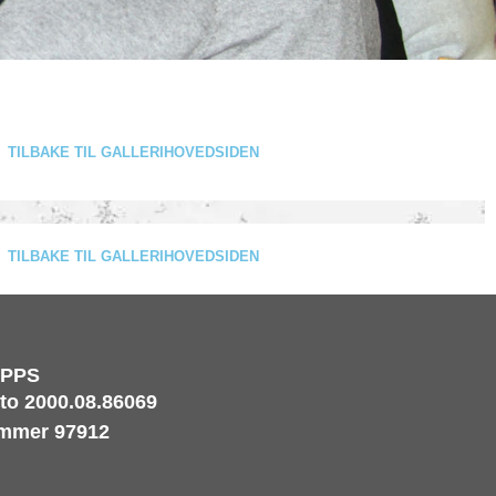
TILBAKE TIL GALLERIHOVEDSIDEN
TILBAKE TIL GALLERIHOVEDSIDEN
IPPS
o 2000.08.86069
mmer 97912