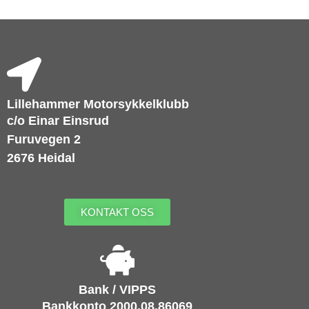
Lillehammer Motorsykkelklubb
c/o Einar Einsrud
Furuvegen 2
2676 Heidal
KONTAKT OSS
Bank / VIPPS
Bankkonto 2000.08.86069