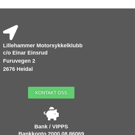
Lillehammer Motorsykkelklubb
c/o Einar Einsrud
Furuvegen 2
2676 Heidal
KONTAKT OSS
Bank / VIPPS
Bankkonto 2000.08.86069