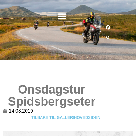
Onsdagstur
Spidsbergseter
14.08.2019
TILBAKE TIL GALLERIHOVEDSIDEN