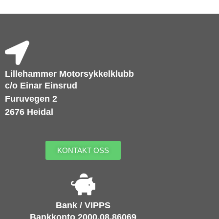
Lillehammer Motorsykkelklubb
c/o Einar Einsrud
Furuvegen 2
2676 Heidal
KONTAKT OSS
Bank / VIPPS
Bankkonto 2000.08.86069