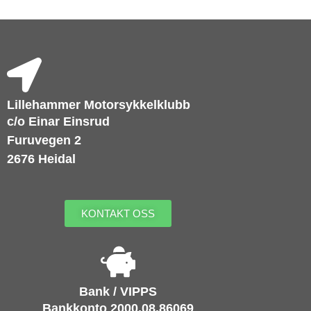
Lillehammer Motorsykkelklubb
c/o Einar Einsrud
Furuvegen 2
2676 Heidal
KONTAKT OSS
Bank / VIPPS
Bankkonto 2000.08.86069