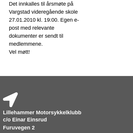
Det innkalles til årsmøte på
Vargstad videregående skole
27.01.2010 kl. 19:00. Egen e-
post med relevante
dokumenter er sendt til
medlemmene.
Vel møtt!
Lillehammer Motorsykkelklubb
c/o Einar Einsrud
Furuvegen 2