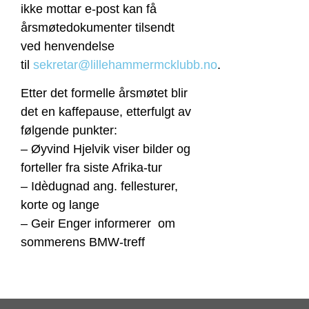
ikke mottar e-post kan få
årsmøtedokumenter tilsendt
ved henvendelse
til
sekretar@lillehammermcklubb.no
.
Etter det formelle årsmøtet blir
det en kaffepause, etterfulgt av
følgende punkter:
– Øyvind Hjelvik viser bilder og
forteller fra siste Afrika-tur
– Idèdugnad ang. fellesturer,
korte og lange
– Geir Enger informerer om
sommerens BMW-treff