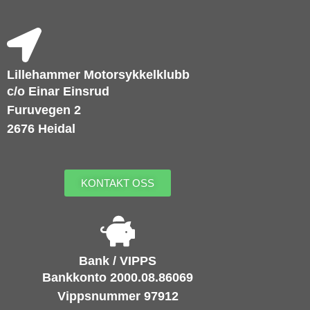
Lillehammer Motorsykkelklubb
c/o Einar Einsrud
Furuvegen 2
2676 Heidal
KONTAKT OSS
Bank / VIPPS
Bankkonto 2000.08.86069
Vippsnummer 97912