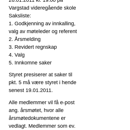
26.01.2011 kl. 19:00 på
Vargstad videregående skole
Saksliste:
1. Godkjenning av innkalling,
valg av møteleder og referent
2. Årsmelding
3. Revidert regnskap
4. Valg
5. Innkomne saker
Styret presiserer at saker til
pkt. 5 må være styret i hende
senest 19.01.2011.
Alle medlemmer vil få e-post
ang. årsmøtet, hvor alle
årsmøtedokumentene er
vedlagt. Medlemmer som ev.