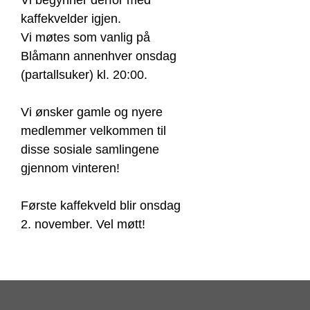
Vi begynner derfor med
kaffekvelder igjen.
Vi møtes som vanlig på
Blåmann annenhver onsdag
(partallsuker) kl. 20:00.
Vi ønsker gamle og nyere
medlemmer velkommen til
disse sosiale samlingene
gjennom vinteren!
Første kaffekveld blir onsdag
2. november. Vel møtt!