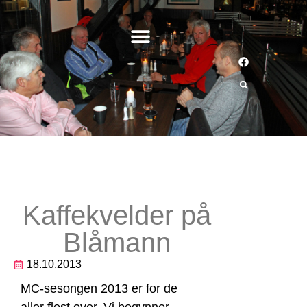
Kaffekvelder på
Blåmann
18.10.2013
MC-sesongen 2013 er for de