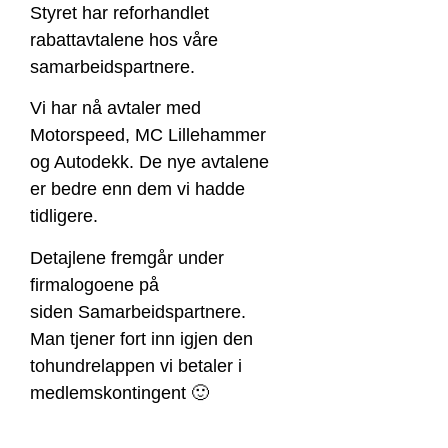
Styret har reforhandlet
rabattavtalene hos våre
samarbeidspartnere.
Vi har nå avtaler med
Motorspeed, MC Lillehammer
og Autodekk. De nye avtalene
er bedre enn dem vi hadde
tidligere.
Detajlene fremgår under
firmalogoene på
siden Samarbeidspartnere.
Man tjener fort inn igjen den
tohundrelappen vi betaler i
medlemskontingent 🙂