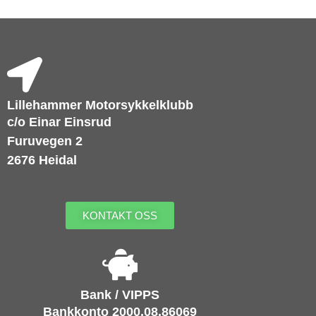
Lillehammer Motorsykkelklubb
c/o Einar Einsrud
Furuvegen 2
2676 Heidal
KONTAKT OSS
Bank / VIPPS
Bankkonto 2000.08.86069