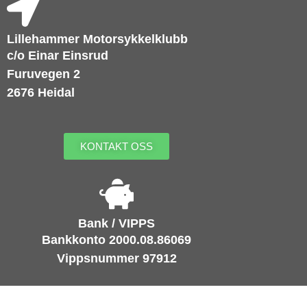
Lillehammer Motorsykkelklubb
c/o Einar Einsrud
Furuvegen 2
2676 Heidal
KONTAKT OSS
Bank / VIPPS
Bankkonto 2000.08.86069
Vippsnummer 97912