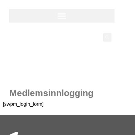
Medlemsinnlogging
[swpm_login_form]