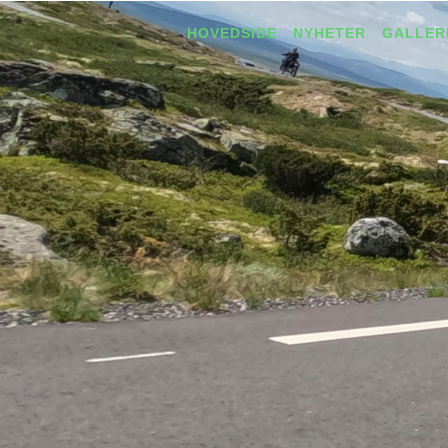
HOVEDSIDE
NYHETER
GALLER