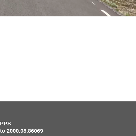
IPPS
o 2000.08.86069