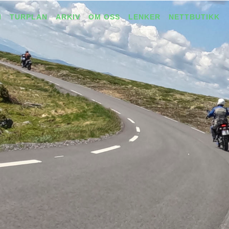
I
TURPLAN
ARKIV
OM OSS
LENKER
NETTBUTIKK