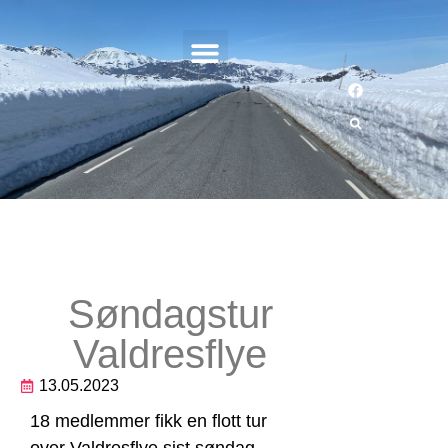
Søndagstur
Valdresflye
13.05.2023
18 medlemmer fikk en flott tur