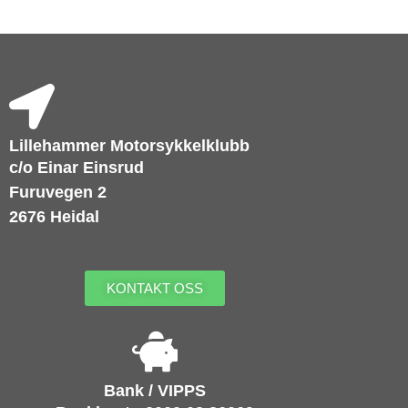
Lillehammer Motorsykkelklubb
c/o Einar Einsrud
Furuvegen 2
2676 Heidal
KONTAKT OSS
Bank / VIPPS