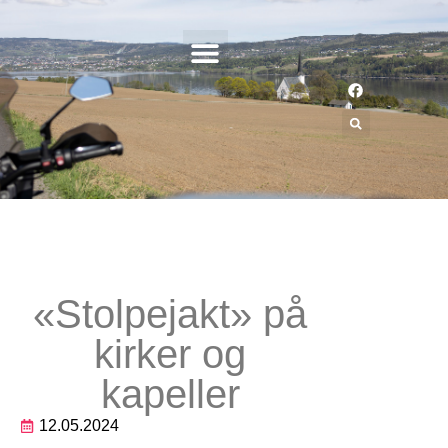
«Stolpejakt» på
kirker og
kapeller
12.05.2024