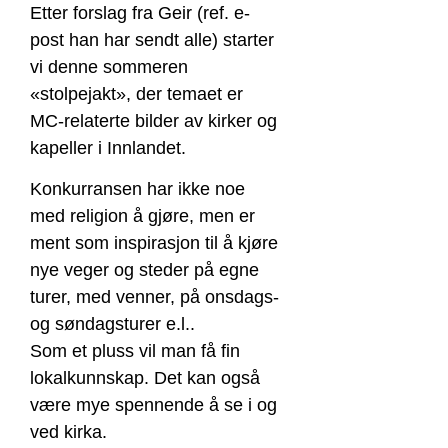
Etter forslag fra Geir (ref. e-
post han har sendt alle) starter
vi denne sommeren
«stolpejakt», der temaet er
MC-relaterte bilder av kirker og
kapeller i Innlandet.
Konkurransen har ikke noe
med religion å gjøre, men er
ment som inspirasjon til å kjøre
nye veger og steder på egne
turer, med venner, på onsdags-
og søndagsturer e.l.
.
Som et pluss vil man få fin
lokalkunnskap.
Det kan også
være mye spennende å se i og
ved kirka.