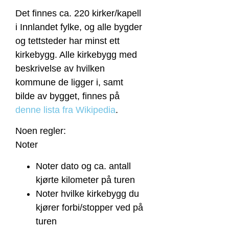
Det finnes ca. 220 kirker/kapell
i Innlandet fylke, og alle bygder
og tettsteder har minst ett
kirkebygg. Alle
kirkebygg med
beskrivelse av hvilken
kommune de ligger i, samt
bilde av bygget, finnes på
denne lista fra Wikipedia
.
Noen regler:
Noter
Noter dato og ca. antall
kjørte kilometer på turen
Noter hvilke kirkebygg du
kjører forbi/stopper ved på
turen